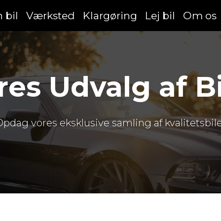
 bil
Værksted
Klargøring
Lej bil
Om os
res Udvalg af Bi
pdag vores eksklusive samling af kvalitetsbil