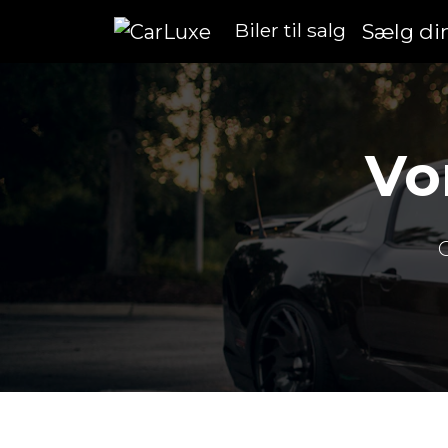
Biler til salg
Sælg din
Vo
O